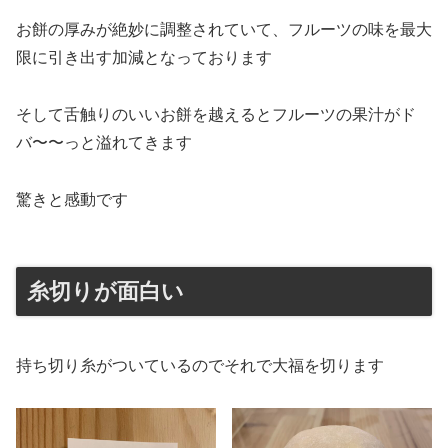
お餅の厚みが絶妙に調整されていて、フルーツの味を最大
限に引き出す加減となっております
そして舌触りのいいお餅を越えるとフルーツの果汁がド
バ〜〜っと溢れてきます
驚きと感動です
糸切りが面白い
持ち切り糸がついているのでそれで大福を切ります