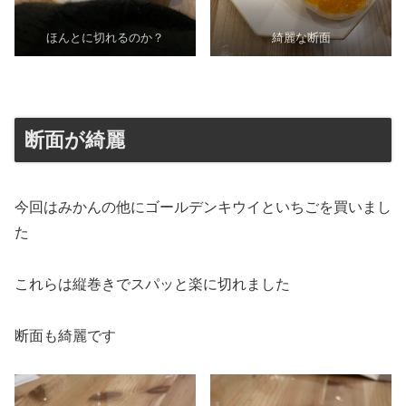
ほんとに切れるのか？
綺麗な断面
断面が綺麗
今回はみかんの他にゴールデンキウイといちごを買いまし
た
これらは縦巻きでスパッと楽に切れました
断面も綺麗です