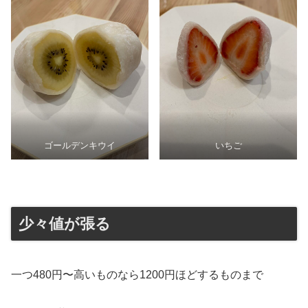
ゴールデンキウイ
いちご
少々値が張る
一つ480円〜高いものなら1200円ほどするものまで