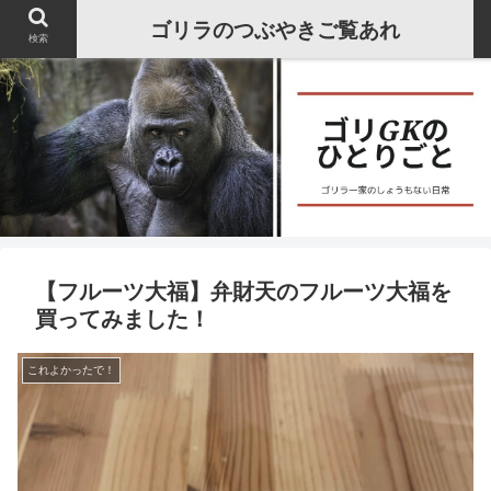
ゴリラのつぶやきご覧あれ
検索
【フルーツ大福】弁財天のフルーツ大福を
買ってみました！
これよかったで！