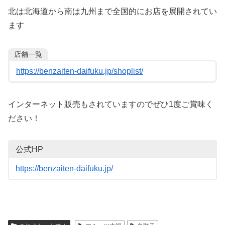
北は北海道から南は九州まで全国的にお店を展開されてい
ます
店舗一覧
https://benzaiten-daifuku.jp/shoplist/
インターネット販売もされていますのでぜひ1度ご賞味く
ださい！
公式HP
https://benzaiten-daifuku.jp/