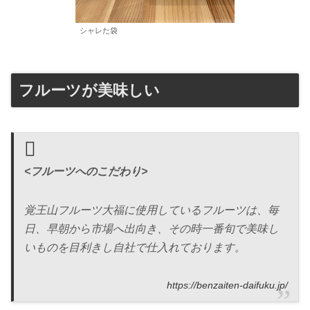
シャレた袋
フルーツが美味しい
<フルーツへのこだわり>
覚王山フルーツ大福に使用しているフルーツは、毎
日、早朝から市場へ出向き、その時一番旬で美味し
いものを目利きし自社で仕入れております。
https://benzaiten-daifuku.jp/