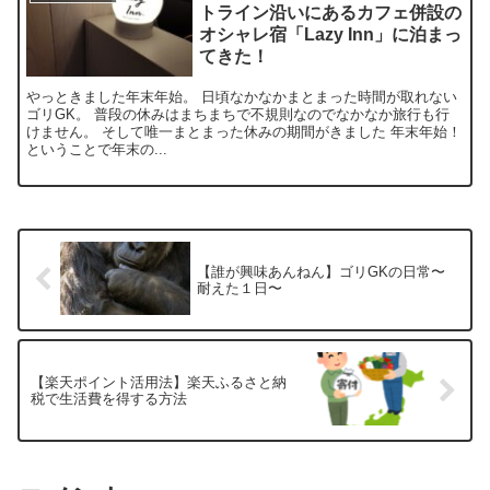
トライン沿いにあるカフェ併設の
オシャレ宿「Lazy Inn」に泊まっ
てきた！
やっときました年末年始。 日頃なかなかまとまった時間が取れない
ゴリGK。 普段の休みはまちまちで不規則なのでなかなか旅行も行
けません。 そして唯一まとまった休みの期間がきました 年末年始！
ということで年末の...
【誰が興味あんねん】ゴリGKの日常〜
耐えた１日〜
【楽天ポイント活用法】楽天ふるさと納
税で生活費を得する方法