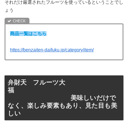
それだけ厳選されたフルーツを使っているということでし
ょう
商品一覧はこちら
https://benzaiten-daifuku.jp/category/item/
弁財天 フルーツ大
福
美味しいだけで
なく、楽しみ要素もあり、見た目も美
しい