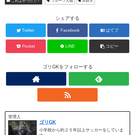
これよかったで！
フルーツ大福
弁財天
シェアする
Twitter
Facebook
はてブ
Pocket
LINE
コピー
ゴリGKをフォローする
管理人
ゴリGK
小学校から約２５年以上サッカーをしていま