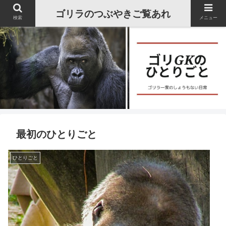
ゴリラのつぶやきご覧あれ
検索
メニュー
最初のひとりごと
ひとりごと