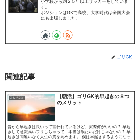
小学校から約２５年以上サッカーをしていま
す。
ポジションはGKで高校、大学時代は全国大会
にも出場しました。
ゴリGK
関連記事
【朝活】ゴリGK的早起きの８つ
ひとりごと
のメリット
昔から早起きは良いって言われているけど、実際何がいいの？ 早起
きして意識高いフリしちゃって 本当は眠たいだけじゃないの？ 早
起きは間違いなく人生の質を高めます。 僕は早起きするようになっ