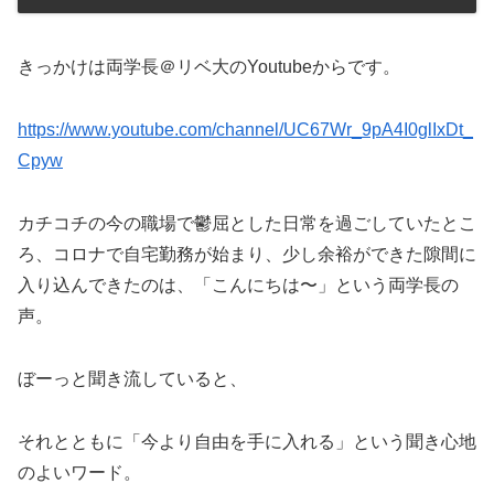
きっかけは両学長＠リベ大のYoutubeからです。
https://www.youtube.com/channel/UC67Wr_9pA4I0glIxDt_
Cpyw
カチコチの今の職場で鬱屈とした日常を過ごしていたとこ
ろ、コロナで自宅勤務が始まり、少し余裕ができた隙間に
入り込んできたのは、「こんにちは〜」という両学長の
声。
ぼーっと聞き流していると、
それとともに「今より自由を手に入れる」という聞き心地
のよいワード。