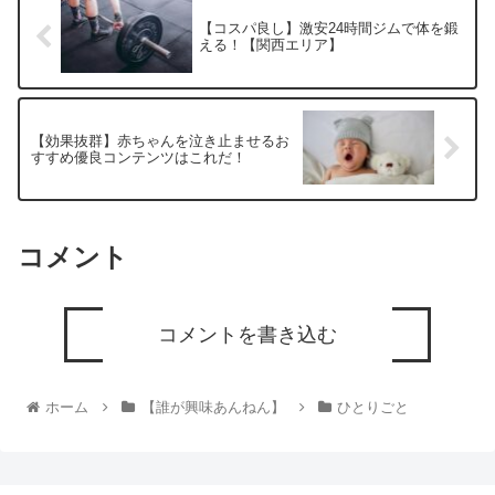
【コスパ良し】激安24時間ジムで体を鍛
える！【関西エリア】
【効果抜群】赤ちゃんを泣き止ませるお
すすめ優良コンテンツはこれだ！
コメント
コメントを書き込む
ホーム
【誰が興味あんねん】
ひとりごと