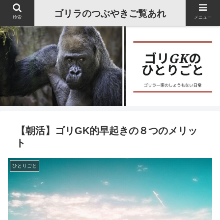
ゴリラのつぶやきご覧あれ
検索
メニュー
【朝活】ゴリGK的早起きの８つのメリッ
ト
ひとりごと