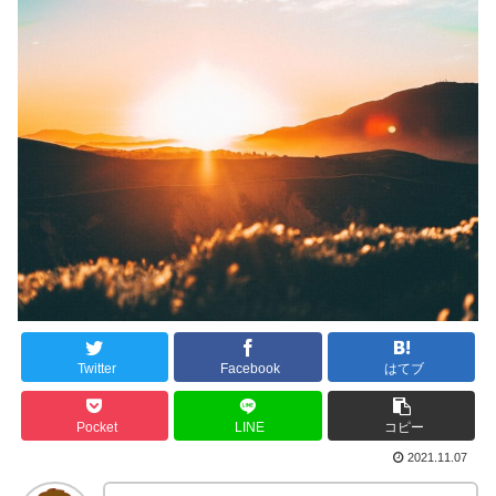
Twitter
Facebook
はてブ
Pocket
LINE
コピー
2021.11.07