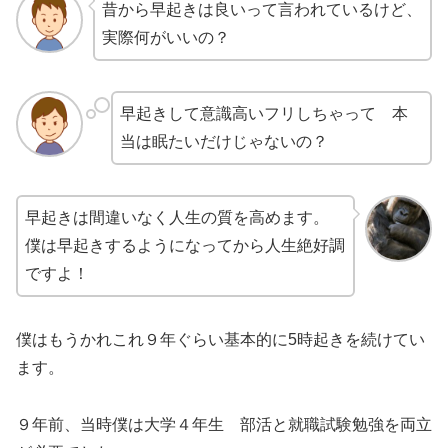
昔から早起きは良いって言われているけど、
実際何がいいの？
早起きして意識高いフリしちゃって 本
当は眠たいだけじゃないの？
早起きは間違いなく人生の質を高めます。
僕は早起きするようになってから人生絶好調
ですよ！
僕はもうかれこれ９年ぐらい基本的に5時起きを続けてい
ます。
９年前、当時僕は大学４年生 部活と就職試験勉強を両立