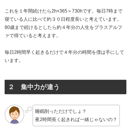
これを１年間続けたら2h×365＝730hです。毎日7時まで
寝ている人に比べて約３０日程度長いと考えています。
80歳まで続けるとしたら約４年分の人生をプラスアルフ
ァで得ていると考えます。
毎日2時間早く起きるだけで４年分の時間を僕は手にして
います。
２ 集中力が違う
睡眠削っただけでしょ？
夜2時間長く起きれば一緒じゃないの？