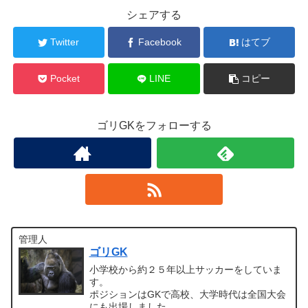
シェアする
Twitter
Facebook
はてブ
Pocket
LINE
コピー
ゴリGKをフォローする
管理人
ゴリGK
小学校から約２５年以上サッカーをしていま
す。
ポジションはGKで高校、大学時代は全国大会
にも出場しました。