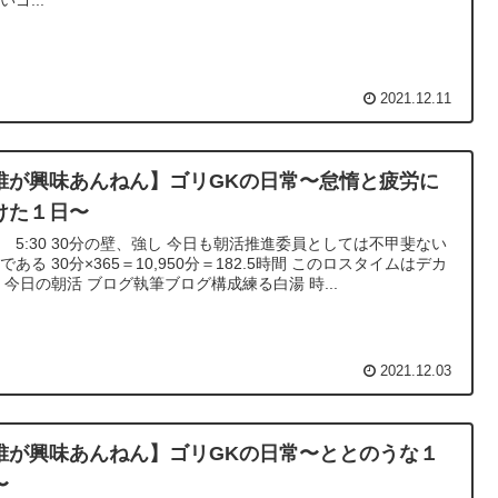
いゴ...
2021.12.11
誰が興味あんねん】ゴリGKの日常〜怠惰と疲労に
けた１日〜
 5:30 30分の壁、強し 今日も朝活推進委員としては不甲斐ない
である 30分×365＝10,950分＝182.5時間 このロスタイムはデカ
 今日の朝活 ブログ執筆ブログ構成練る白湯 時...
2021.12.03
誰が興味あんねん】ゴリGKの日常〜ととのうな１
〜