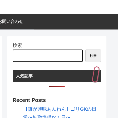
お問い合わせ
検索
検索
人気記事
Recent Posts
【誰が興味あんねん】ゴリGKの日
常〜転勤準備な１日〜