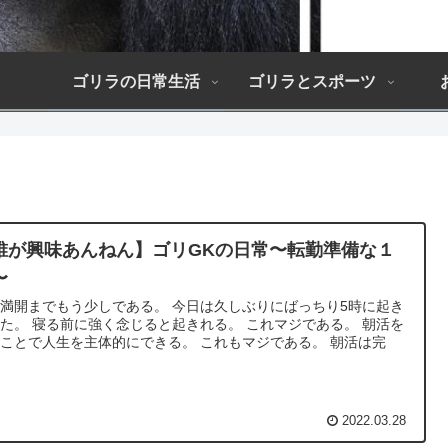
ゴリラの日常生活
ゴリラとスポーツ
誰が興味あんねん】ゴリGKの日常〜転勤準備な１
〜
満開までもう少しである。 今日は久しぶりにばっちり5時に起き
た。 寝る前に強く念じると起きれる。 これマジである。 朝活を
ことで人生を主体的にできる。 これもマジである。 朝活は完
2022.03.28