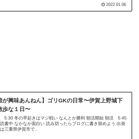
2022.01.06
誰が興味あんねん】ゴリGKの日常〜伊賀上野城下
散歩な１日〜
 5:30 冬の早起きはマジ戦い なんとか勝利 朝活開始 朝活 5:45
読書中 なかなか面白い 読み切ったらブログに書き留めよう 出発
は三重県伊賀市で...