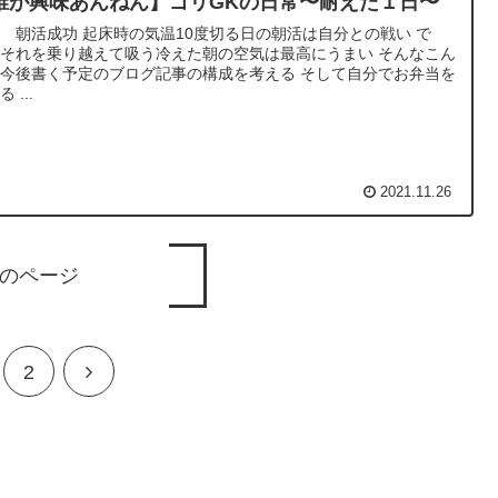
誰が興味あんねん】ゴリGKの日常〜耐えた１日〜
 朝活成功 起床時の気温10度切る日の朝活は自分との戦い で
それを乗り越えて吸う冷えた朝の空気は最高にうまい そんなこん
今後書く予定のブログ記事の構成を考える そして自分でお弁当を
 ...
2021.11.26
のページ
2