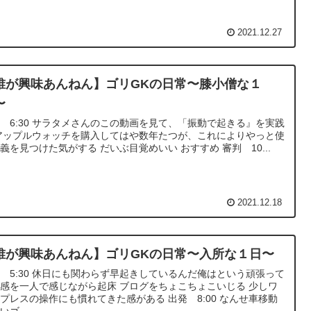
2021.12.27
誰が興味あんねん】ゴリGKの日常〜膝小僧な１
〜
 6:30 サラタメさんのこの動画を見て、「振動で起きる』を実践
アップルウォッチを購入してはや数年たつが、これによりやっと使
義を見つけた気がする だいぶ目覚めいい おすすめ 審判 10...
2021.12.18
誰が興味あんねん】ゴリGKの日常〜入所な１日〜
 5:30 休日にも関わらず早起きしているんだ俺はという頑張って
感を一人で感じながら起床 ブログをちょこちょこいじる 少しワ
プレスの操作にも慣れてきた感がある 出発 8:00 なんせ車移動