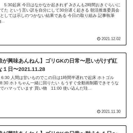
 5:30起床 今日はなかなか起きれず Jrさんも2時間おきぐらいに
てた という言い訳を自分にして30分遅く起きる 朝活推進委員会
としては示しのつかない結果である 今日の取り組み 記事執筆
...
2021.12.02
誰が興味あんねん】ゴリGKの日常〜思いがけず紅
１日〜2021.11.28
 6:30 人間は甘いものでこの日は1時間半遅れで起床 ホトゴル
8:30 ホトちゃん一緒に回りたい もうすぐ全動画制覇できそうな
でハマっています 買い物 11:00 使い込んだ珪...
2021.11.30