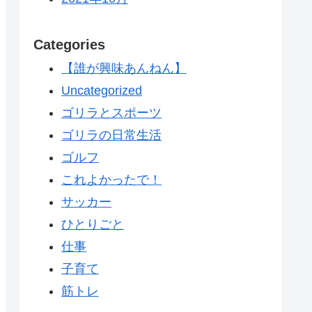
Categories
【誰が興味あんねん】
Uncategorized
ゴリラとスポーツ
ゴリラの日常生活
ゴルフ
これよかったで！
サッカー
ひとりごと
仕事
子育て
筋トレ