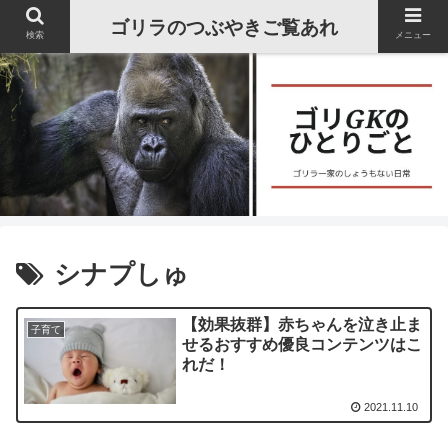
ゴリラのつぶやきご覧あれ
検索
メニュー
シナプしゅ
【効果抜群】赤ちゃんを泣き止ま
子育て
せるおすすめ優良コンテンツはこ
れだ！
2021.11.10