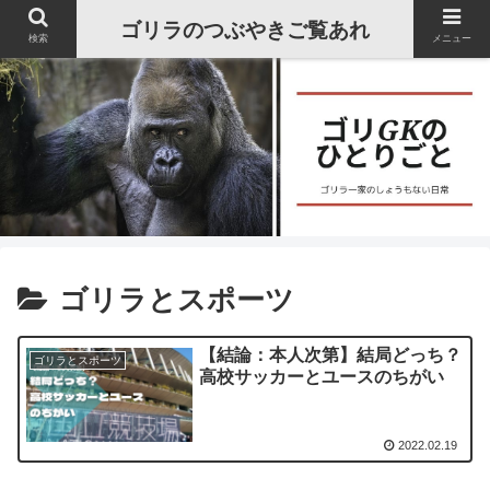
ゴリラのつぶやきご覧あれ
検索
メニュー
ゴリラとスポーツ
【結論：本人次第】結局どっち？
ゴリラとスポーツ
高校サッカーとユースのちがい
2022.02.19